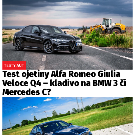
TESTY AUT
Test ojetiny Alfa Romeo Giulia
Veloce Q4 – kladivo na BMW 3 či
Mercedes C?