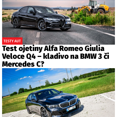
TESTY AUT
Test ojetiny Alfa Romeo Giulia
Veloce Q4 – kladivo na BMW 3 či
Mercedes C?