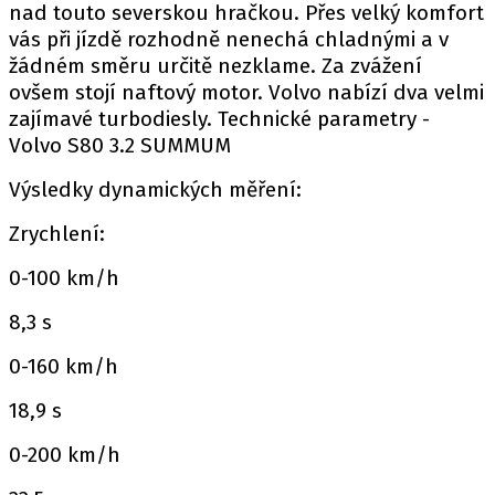
nad touto severskou hračkou. Přes velký komfort
vás při jízdě rozhodně nenechá chladnými a v
žádném směru určitě nezklame. Za zvážení
ovšem stojí naftový motor. Volvo nabízí dva velmi
zajímavé turbodiesly. Technické parametry -
Volvo S80 3.2 SUMMUM
Výsledky dynamických měření:
Zrychlení:
0-100 km/h
8,3 s
0-160 km/h
18,9 s
0-200 km/h