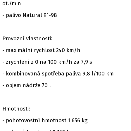
ot./min
- palivo Natural 91-98
Provozní vlastnosti:
- maximální rychlost 240 km/h
- zrychlení z 0 na 100 km/h za 7,9 s
- kombinovaná spotřeba paliva 9,8 l/100 km
- objem nádrže 70 l
Hmotnosti:
- pohotovostní hmotnost 1 656 kg