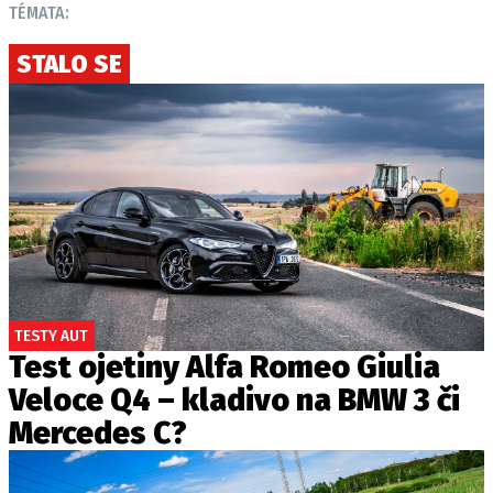
TÉMATA:
STALO SE
TESTY AUT
Test ojetiny Alfa Romeo Giulia
Veloce Q4 – kladivo na BMW 3 či
Mercedes C?