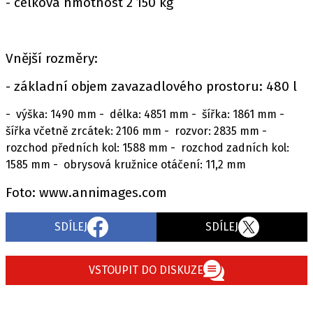
- celková hmotnost 2 150 kg
Vnější rozměry:
- základní objem zavazadlového prostoru: 480 l
- výška: 1490 mm - délka: 4851 mm - šířka: 1861 mm -
šířka včetně zrcátek: 2106 mm - rozvor: 2835 mm -
rozchod předních kol: 1588 mm - rozchod zadních kol:
1585 mm - obrysová kružnice otáčení: 11,2 mm
Foto: www.annimages.com
SDÍLEJ
SDÍLEJ
VSTOUPIT DO DISKUZE