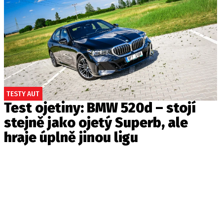
TESTY AUT
Test ojetiny: BMW 520d – stojí
stejně jako ojetý Superb, ale
hraje úplně jinou ligu