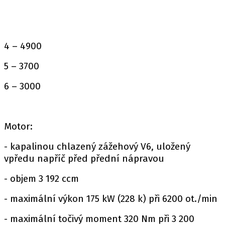
4 – 4900
5 – 3700
6 – 3000
Motor:
- kapalinou chlazený zážehový V6, uložený
vpředu napříč před přední nápravou
- objem 3 192 ccm
- maximální výkon 175 kW (228 k) při 6200 ot./min
- maximální točivý moment 320 Nm při 3 200