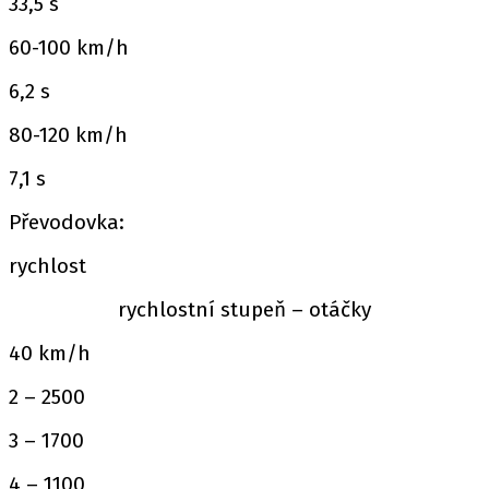
33,5 s
60-100 km/h
6,2 s
80-120 km/h
7,1 s
Převodovka:
rychlost
rychlostní stupeň – otáčky
40 km/h
2 – 2500
3 – 1700
4 – 1100