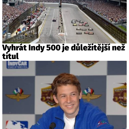
Vyhrát Indy 500 je důležitější než
titul