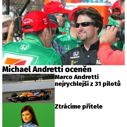
Michael Andretti oceněn
Marco Andretti
nejrychlejší z 31 pilotů
Ztrácíme přítele