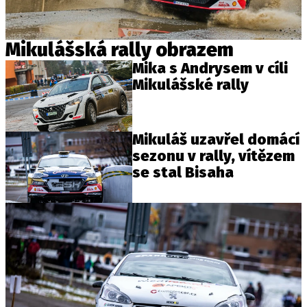
Mikulášská rally obrazem
Mika s Andrysem v cíli
Mikulášské rally
Mikuláš uzavřel domácí
sezonu v rally, vítězem
se stal Bisaha