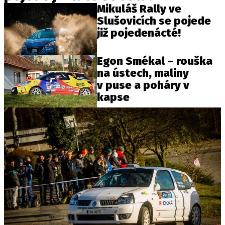
Mikuláš Rally ve
Slušovicích se pojede
již pojedenácté!
Egon Smékal – rouška
na ústech, maliny
v puse a poháry v
kapse