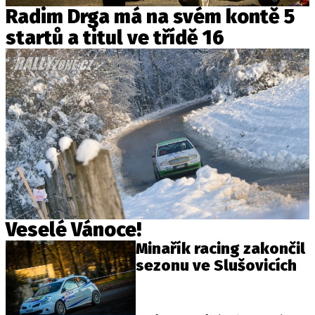
Radim Drga má na svém kontě 5
startů a titul ve třídě 16
Veselé Vánoce!
Minařík racing zakončil
sezonu ve Slušovicích