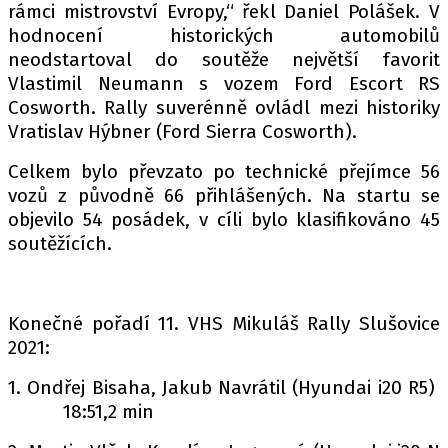
rámci mistrovství Evropy,“ řekl Daniel Polášek. V
hodnocení historických automobilů
neodstartoval do soutěže největší favorit
Vlastimil Neumann s vozem Ford Escort RS
Cosworth. Rally suverénně ovládl mezi historiky
Vratislav Hýbner (Ford Sierra Cosworth).
Celkem bylo převzato po technické přejímce 56
vozů z původně 66 přihlášených. Na startu se
objevilo 54 posádek, v cíli bylo klasifikováno 45
soutěžících.
Konečné pořadí 11. VHS Mikuláš Rally Slušovice
2021:
1. Ondřej Bisaha, Jakub Navrátil (Hyundai i20 R5)
18:51,2 min