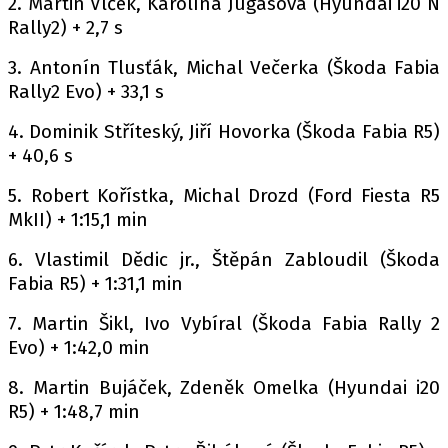
2. Martin Vlček, Karolína Jugasová (Hyundai i20 N
Rally2) + 2,7 s
3. Antonín Tlusťák, Michal Večerka (Škoda Fabia
Rally2 Evo) + 33,1 s
4. Dominik Stříteský, Jiří Hovorka (Škoda Fabia R5)
+ 40,6 s
5. Robert Kořístka, Michal Drozd (Ford Fiesta R5
MkII) + 1:15,1 min
6. Vlastimil Dědic jr., Štěpán Zabloudil (Škoda
Fabia R5) + 1:31,1 min
7. Martin Šikl, Ivo Vybíral (Škoda Fabia Rally 2
Evo) + 1:42,0 min
8. Martin Bujáček, Zdeněk Omelka (Hyundai i20
R5) + 1:48,7 min