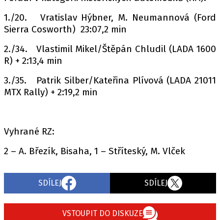
1./20. Vratislav Hýbner, M. Neumannová (Ford
Sierra Cosworth) 23:07,2 min
2./34. Vlastimil Mikel/Štěpán Chludil (LADA 1600
R) + 2:13,4 min
3./35. Patrik Silber/Kateřina Plívová (LADA 21011
MTX Rally) + 2:19,2 min
Vyhrané RZ:
2 – A. Březík, Bisaha, 1 – Stříteský, M. Vlček
SDÍLEJ
SDÍLEJ
VSTOUPIT DO DISKUZE