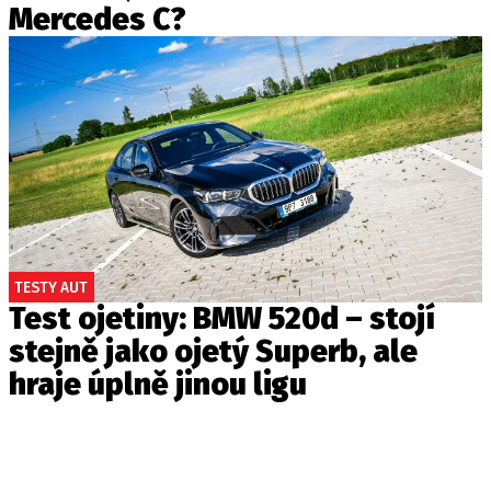
Mercedes C?
TESTY AUT
Test ojetiny: BMW 520d – stojí
stejně jako ojetý Superb, ale
hraje úplně jinou ligu