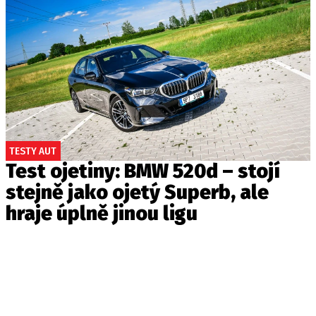
TESTY AUT
Test ojetiny: BMW 520d – stojí
stejně jako ojetý Superb, ale
hraje úplně jinou ligu