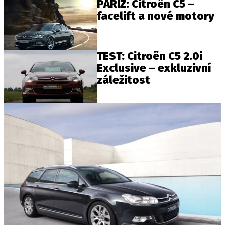
PAŘÍŽ: Citroën C5 –
facelift a nové motory
TEST: Citroën C5 2.0i
Exclusive – exkluzivní
záležitost