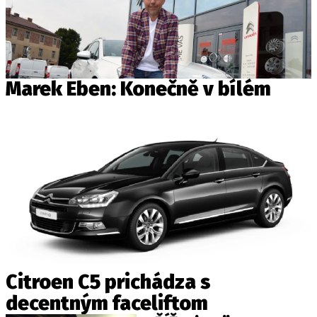
Marek Eben: Konečně v bílém
Citroen C5 prichádza s
decentným faceliftom