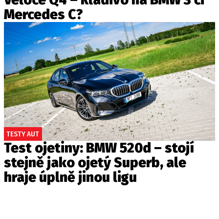
Mercedes C?
TESTY AUT
Test ojetiny: BMW 520d – stojí
stejně jako ojetý Superb, ale
hraje úplně jinou ligu