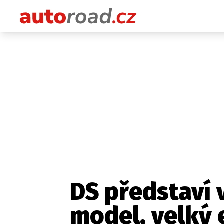
DS představí 
model, velký 