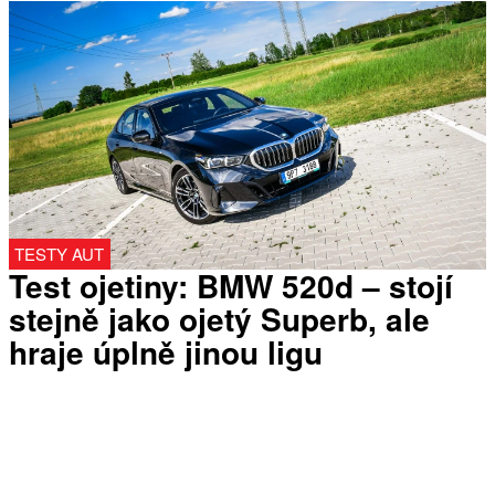
TESTY AUT
Test ojetiny: BMW 520d – stojí
stejně jako ojetý Superb, ale
hraje úplně jinou ligu