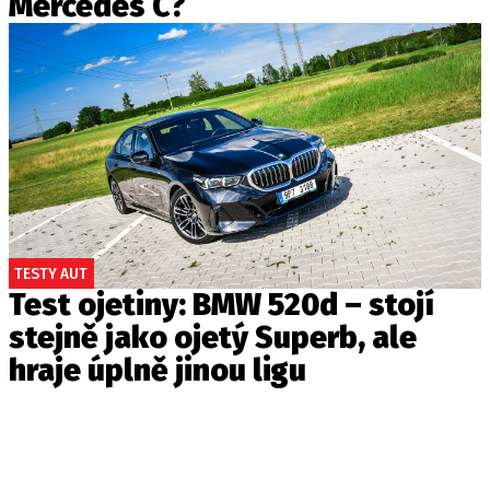
Mercedes C?
TESTY AUT
Test ojetiny: BMW 520d – stojí
stejně jako ojetý Superb, ale
hraje úplně jinou ligu