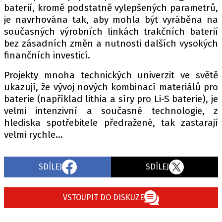
baterií, kromě podstatně vylepšených parametrů,
je navrhována tak, aby mohla být vyráběna na
současných výrobních linkách trakčních baterií
bez zásadních změn a nutnosti dalších vysokých
finančních investicí.
Projekty mnoha technických univerzit ve světě
ukazují, že vývoj nových kombinací materiálů pro
baterie (například lithia a síry pro Li-S baterie), je
velmi intenzivní a současné technologie, z
hlediska spotřebitele předražené, tak zastarají
velmi rychle...
SDÍLEJ
SDÍLEJ
VSTOUPIT DO DISKUZE