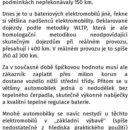
podmínkách nepřekonávaly 150 km.
Dnes je to u bateriových elektromobilů jiné, řekne
si většina nadšenců elektromobility. Deklarované
Provozovatelem serveru autoroad.cz je
dojezdy podle metodiky WLTP, která je ale
INCORP MEDIA GROUP s.r.o., IČ: 118 23 054
homologační metodikou neodpovídající
skutečným dojezdům při reálném provozu,
přesahují i 400 km. V reálném provozu je to spíše
350 až 300 km.
Za v současné době špičkovou hodnotu musí ale
zákazník zaplatit přes milion korun a
dostane vozidlo nižší střední třídy. Přitom se u
většiny automobilek jedná o nedodělek bez
tepelného čerpadla, skutečně výkonné nabíječky
a kvalitní tepelné regulace baterie.
Mnohé automobilky se navíc nestydí u těchto
elektromobilů v „základní výbavě“ (spíše
nedostatečné z hlediska praktického použití)