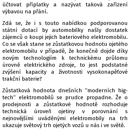
účtovat příplatky a nazývat taková zařízení
výbavou na přání.
Zdá se, že i s touto nabídkou podporovanou
státní dotací by automobilky našly dostatek
zájemců o koupi jejich bateriového elektromobilu.
Co se však stane se zůstatkovou hodnotu ojetého
elektromobilu v případě, že konečně dojde díky
novým technologiím k technickému průlomu
úrovně elektrického zdroje, to jest podstatné
zvýšení kapacity a životnosti vysokonapěťové
trakční baterie?
Zůstatková hodnota dnešních ”moderních hig-
tech” elektromobilů se prudce propadne. Že o
prodejnosti a zůstatkové hodnotě rozhoduje
technická úroveň ojetiny v porovnání s
nejnovějšími uváděnými elektromobily na trh
ukazuje světový trh ojetých vozů u nás i ve světě.