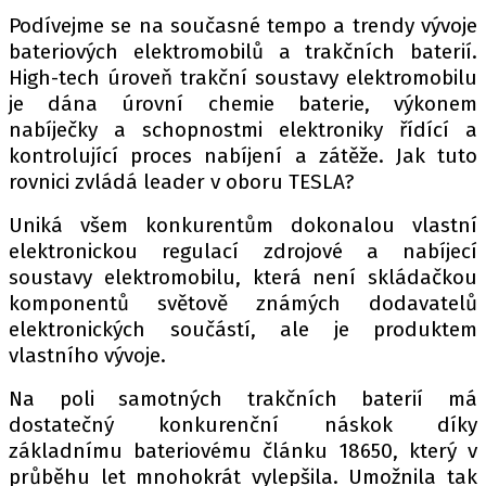
Podívejme se na současné tempo a trendy vývoje
bateriových elektromobilů a trakčních baterií.
High-tech úroveň trakční soustavy elektromobilu
je dána úrovní chemie baterie, výkonem
nabíječky a schopnostmi elektroniky řídící a
kontrolující proces nabíjení a zátěže. Jak tuto
rovnici zvládá leader v oboru TESLA?
Uniká všem konkurentům dokonalou vlastní
elektronickou regulací zdrojové a nabíjecí
soustavy elektromobilu, která není skládačkou
komponentů světově známých dodavatelů
elektronických součástí, ale je produktem
vlastního vývoje.
Na poli samotných trakčních baterií má
dostatečný konkurenční náskok díky
základnímu bateriovému článku 18650, který v
průběhu let mnohokrát vylepšila. Umožnila tak