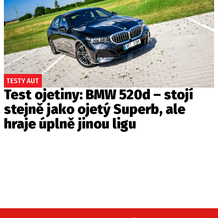
TESTY AUT
Test ojetiny: BMW 520d – stojí
stejně jako ojetý Superb, ale
hraje úplně jinou ligu