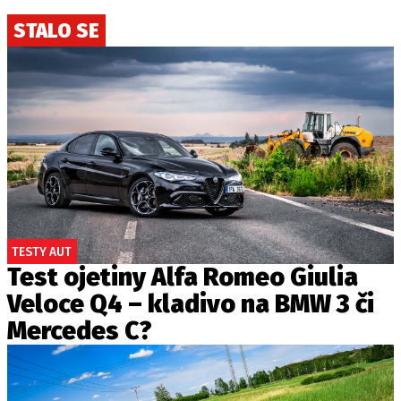
STALO SE
TESTY AUT
Test ojetiny Alfa Romeo Giulia
Veloce Q4 – kladivo na BMW 3 či
Mercedes C?