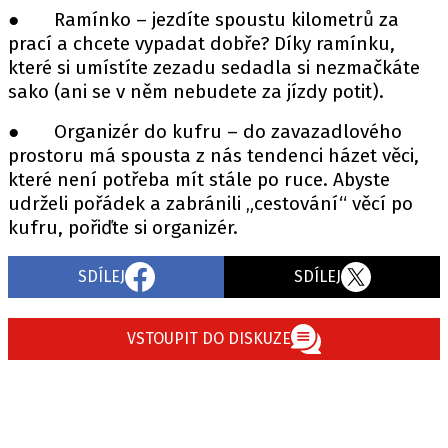
● Ramínko – jezdíte spoustu kilometrů za
prací a chcete vypadat dobře? Díky ramínku,
které si umístíte zezadu sedadla si nezmačkáte
sako (ani se v něm nebudete za jízdy potit).
● Organizér do kufru – do zavazadlového
prostoru má spousta z nás tendenci házet věci,
které není potřeba mít stále po ruce. Abyste
udrželi pořádek a zabránili „cestování“ věcí po
kufru, pořiďte si organizér.
SDÍLEJ
SDÍLEJ
VSTOUPIT DO DISKUZE