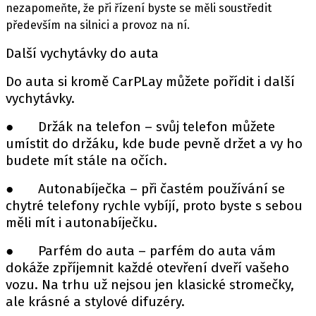
nezapomeňte, že při řízení byste se měli soustředit
především na silnici a provoz na ní.
Další vychytávky do auta
Do auta si kromě CarPLay můžete pořídit i další
vychytávky.
● Držák na telefon – svůj telefon můžete
umístit do držáku, kde bude pevně držet a vy ho
budete mít stále na očích.
● Autonabíječka – při častém používání se
chytré telefony rychle vybíjí, proto byste s sebou
měli mít i autonabíječku.
● Parfém do auta – parfém do auta vám
dokáže zpříjemnit každé otevření dveří vašeho
vozu. Na trhu už nejsou jen klasické stromečky,
ale krásné a stylové difuzéry.