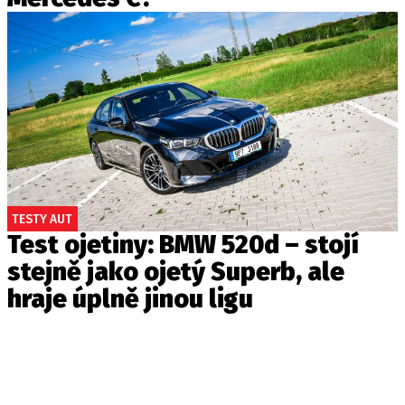
TESTY AUT
Test ojetiny: BMW 520d – stojí
stejně jako ojetý Superb, ale
hraje úplně jinou ligu