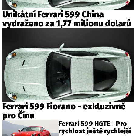
Unikátní Ferrari 599 China
vydraženo za 1,77 milionu dolarů
Ferrari 599 Fiorano - exkluzivně
pro Čínu
Ferrari 599 HGTE - Pro
rychlost ještě rychlejší