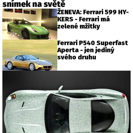
snímek na světě
ŽENEVA: Ferrari 599 HY-
KERS - Ferrari má
zelené mžitky
Ferrari P540 Superfast
Aperta - jen jediný
svého druhu