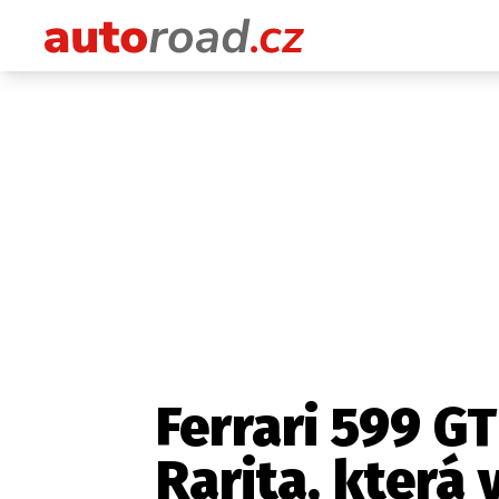
Ferrari 599 G
Rarita, která 