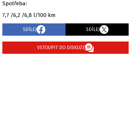
Spotřeba:
7,7 /6,2 /6,8 l/100 km
SDÍLEJ
SDÍLEJ
VSTOUPIT DO DISKUZE