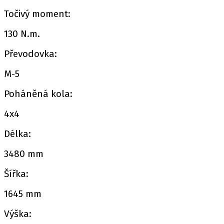
Točivý moment:
130 N.m.
Převodovka:
M-5
Poháněná kola:
4x4
Délka:
3480 mm
Šířka:
1645 mm
Výška: