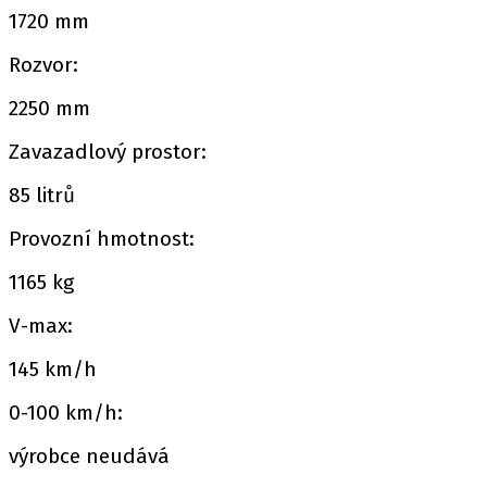
1720 mm
Rozvor:
2250 mm
Zavazadlový prostor:
85 litrů
Provozní hmotnost:
1165 kg
V-max:
145 km/h
0-100 km/h:
výrobce neudává