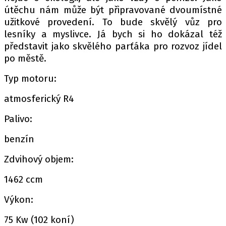
útěchu nám může být připravované dvoumístné
užitkové provedení. To bude skvělý vůz pro
lesníky a myslivce. Já bych si ho dokázal též
představit jako skvělého parťáka pro rozvoz jídel
po městě.
Typ motoru:
atmosferický R4
Palivo:
benzín
Zdvihový objem:
1462 ccm
Výkon:
75 Kw (102 koní)