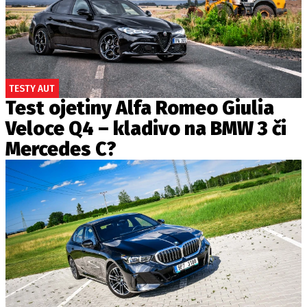
TESTY AUT
Test ojetiny Alfa Romeo Giulia
Veloce Q4 – kladivo na BMW 3 či
Mercedes C?