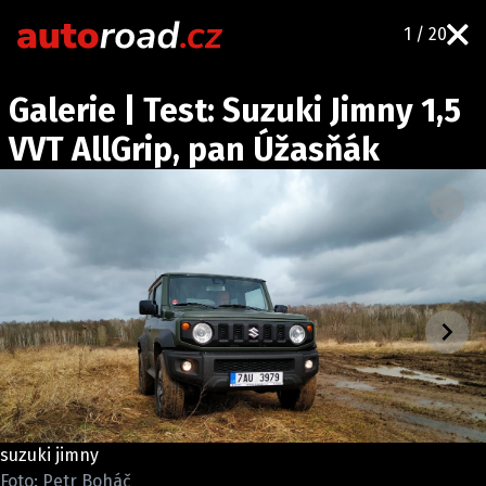
1 / 20
AUTA
Galerie | Test: Suzuki Jimny 1,5
TESTY AUT
VVT AllGrip, pan Úžasňák
NOVINKY
EKO
SPY
HISTORIE
ZAJÍMAVOSTI
TECHNIKA
EKONOMIKA
ČESKÝ TRH
TUNING
suzuki jimny
PROFI
Foto: Petr Boháč