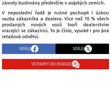
závody budovány především v asijských zemích.
V neposlední řadě je nutné pochopit i úzkou
vazba zákazníka a dealera. Více než 70 % všech
prodaných nových vozů tvoří dealerstvím
vracející se zákazníci. To je číslo, vysoké i pro jiná
retailová odvětví.
SDÍLEJ
SDÍLEJ
VSTOUPIT DO DISKUZE