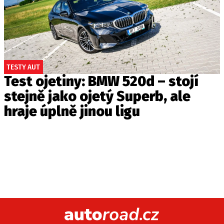
TESTY AUT
Test ojetiny: BMW 520d – stojí
stejně jako ojetý Superb, ale
hraje úplně jinou ligu