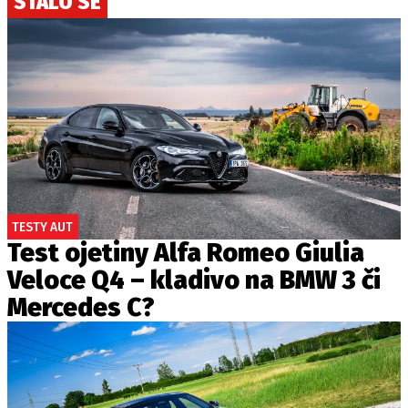
STALO SE
TESTY AUT
Test ojetiny Alfa Romeo Giulia
Veloce Q4 – kladivo na BMW 3 či
Mercedes C?