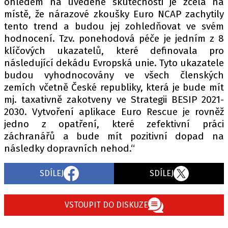
ohledem na uvedené skutečnosti je zcela na
místě, že nárazové zkoušky Euro NCAP zachytily
tento trend a budou jej zohledňovat ve svém
hodnocení. Tzv. ponehodová péče je jedním z 8
klíčových ukazatelů, které definovala pro
následující dekádu Evropská unie. Tyto ukazatele
budou vyhodnocovány ve všech členských
zemích včetně České republiky, která je bude mít
mj. taxativně zakotveny ve Strategii BESIP 2021-
2030. Vytvoření aplikace Euro Rescue je rovněž
jedno z opatření, které zefektivní práci
záchranářů a bude mít pozitivní dopad na
následky dopravních nehod.“
SDÍLEJ
SDÍLEJ
VSTOUPIT DO DISKUZE