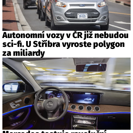
Autonomní vozy v ČR již nebudou
sci-fi. U Stříbra vyroste polygon
za miliardy