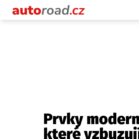
Prvky modern
které vzbuzuj