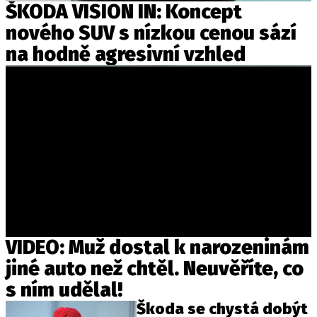
ŠKODA VISION IN: Koncept
nového SUV s nízkou cenou sází
na hodně agresivní vzhled
VIDEO: Muž dostal k narozeninám
jiné auto než chtěl. Neuvěříte, co
s ním udělal!
Škoda se chystá dobýt