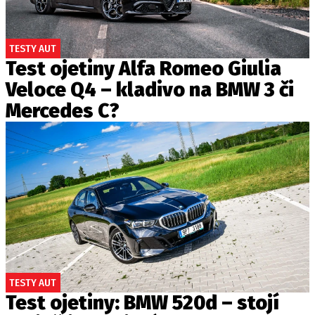
TESTY AUT
Test ojetiny Alfa Romeo Giulia
Veloce Q4 – kladivo na BMW 3 či
Mercedes C?
TESTY AUT
Test ojetiny: BMW 520d – stojí