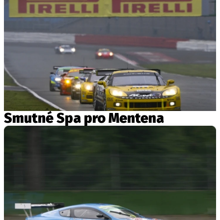
Smutné Spa pro Mentena