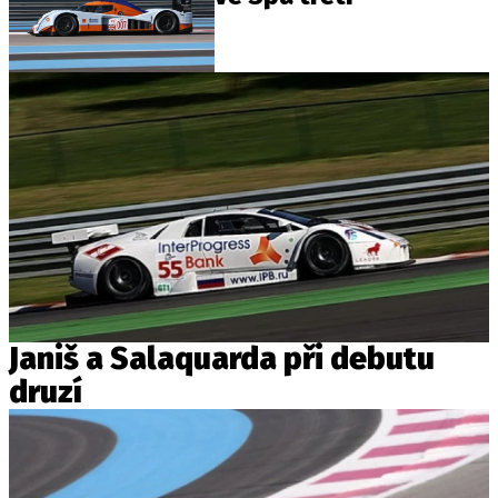
Janiš a Salaquarda při debutu
druzí