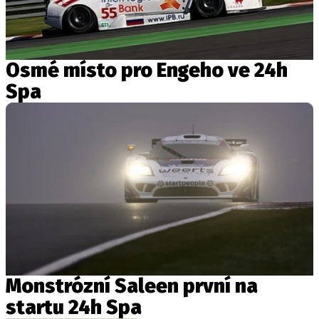
Osmé místo pro Engeho ve 24h
Spa
Monstrózní Saleen první na
startu 24h Spa