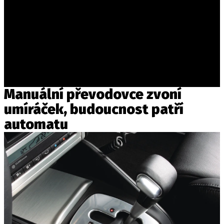
Manuální převodovce zvoní
umíráček, budoucnost patří
automatu