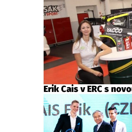
Erik Cais v ERC s nov