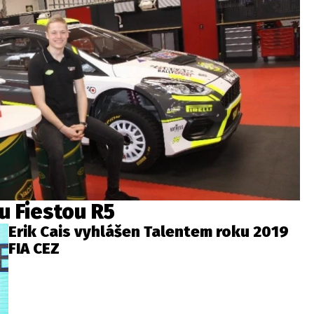
ou Fiestou R5
Erik Cais vyhlášen Talentem roku 2019
FIA CEZ