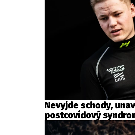
Nevyjde schody, unaví
postcovidový syndrom