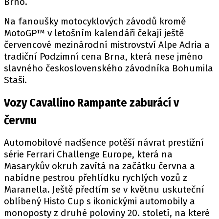
Brno.
Na fanoušky motocyklových závodů kromě
MotoGP™ v letošním kalendáři čekají ještě
červencové mezinárodní mistrovství Alpe Adria a
tradiční Podzimní cena Brna, která nese jméno
slavného československého závodníka Bohumila
Staši.
Vozy Cavallino Rampante zaburácí v
červnu
Automobilové nadšence potěší návrat prestižní
série Ferrari Challenge Europe, která na
Masarykův okruh zavítá na začátku června a
nabídne pestrou přehlídku rychlých vozů z
Maranella. Ještě předtím se v květnu uskuteční
oblíbený Histo Cup s ikonickými automobily a
monoposty z druhé poloviny 20. století, na které