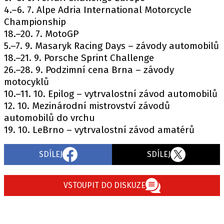
4.–6. 7. Alpe Adria International Motorcycle
Championship
18.–20. 7. MotoGP
5.–7. 9. Masaryk Racing Days – závody automobilů
18.–21. 9. Porsche Sprint Challenge
26.–28. 9. Podzimní cena Brna – závody
motocyklů
10.–11. 10. Epilog – vytrvalostní závod automobilů
12. 10. Mezinárodní mistrovství závodů
automobilů do vrchu
19. 10. LeBrno – vytrvalostní závod amatérů
SDÍLEJ
SDÍLEJ
VSTOUPIT DO DISKUZE