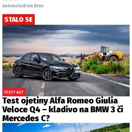
Automotodrom Brno
STALO SE
TESTY AUT
Test ojetiny Alfa Romeo Giulia
Veloce Q4 – kladivo na BMW 3 či
Mercedes C?