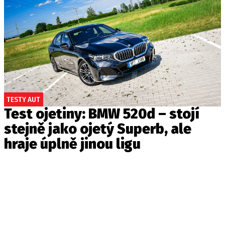
TESTY AUT
Test ojetiny: BMW 520d – stojí
stejně jako ojetý Superb, ale
hraje úplně jinou ligu