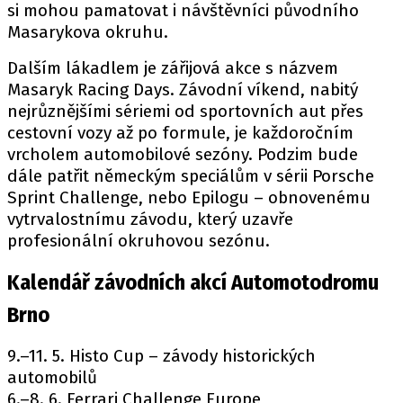
si mohou pamatovat i návštěvníci původního
Masarykova okruhu.
Dalším lákadlem je zářijová akce s názvem
Masaryk Racing Days. Závodní víkend, nabitý
nejrůznějšími sériemi od sportovních aut přes
cestovní vozy až po formule, je každoročním
vrcholem automobilové sezóny. Podzim bude
dále patřit německým speciálům v sérii Porsche
Sprint Challenge, nebo Epilogu – obnovenému
vytrvalostnímu závodu, který uzavře
profesionální okruhovou sezónu.
Kalendář závodních akcí Automotodromu
Brno
9.–11. 5. Histo Cup – závody historických
automobilů
6.–8. 6. Ferrari Challenge Europe