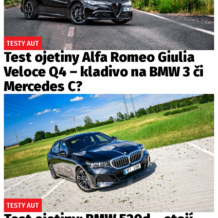
TESTY AUT
Test ojetiny Alfa Romeo Giulia
Veloce Q4 – kladivo na BMW 3 či
Mercedes C?
TESTY AUT