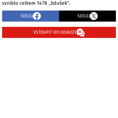
vzniklo celkem 1478 „lidušek“.
SDÍLEJ
SDÍLEJ
VSTOUPIT DO DISKUZE