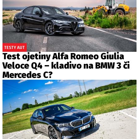
TESTY AUT
Test ojetiny Alfa Romeo Giulia
Veloce Q4 – kladivo na BMW 3 či
Mercedes C?