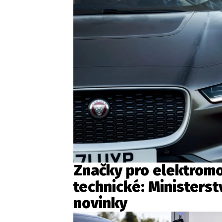
Značky pro elektromo
technické: Ministers
novinky