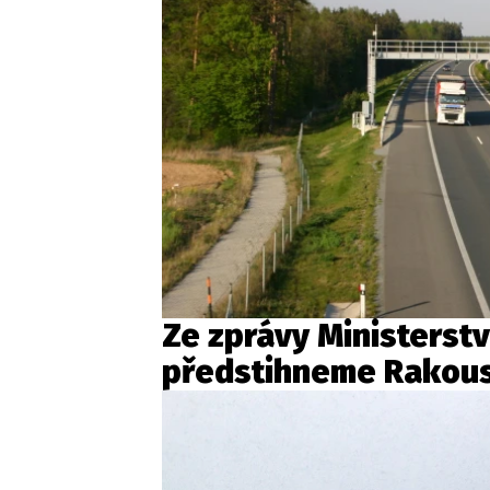
Ze zprávy Ministerstv
předstihneme Rakou