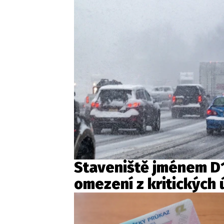
Staveniště jménem D1 
omezení z kritických