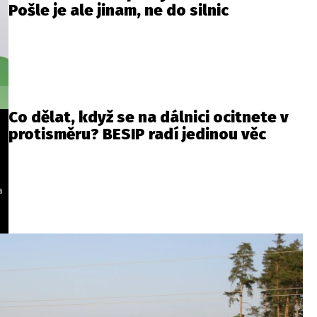
Pošle je ale jinam, ne do silnic
Co dělat, když se na dálnici ocitnete v
protisměru? BESIP radí jedinou věc