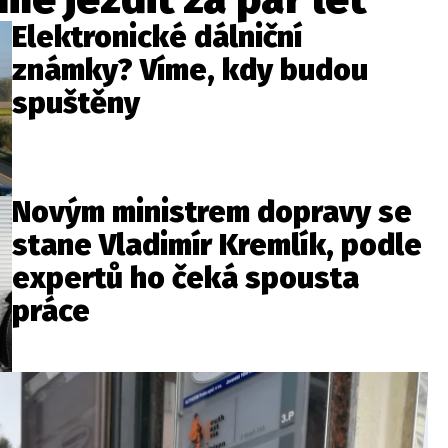
Elektronické dálniční
známky? Víme, kdy budou
spuštěny
Novým ministrem dopravy se
stane Vladimír Kremlík, podle
expertů ho čeká spousta
práce