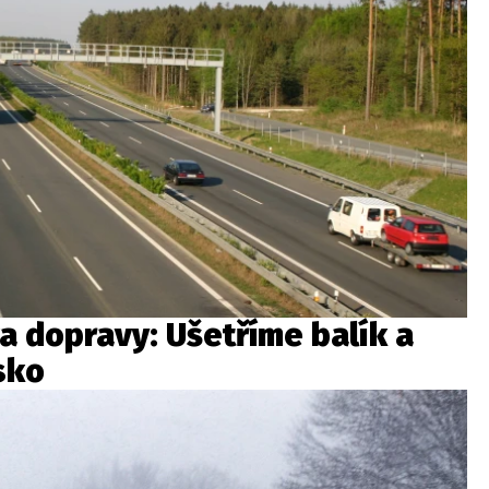
a dopravy: Ušetříme balík a
sko