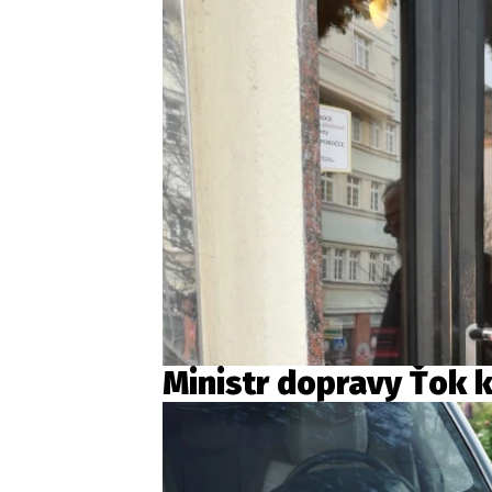
Ministr dopravy Ťok ko