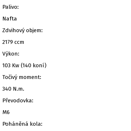
Palivo:
Nafta
Zdvihový objem:
2179 ccm
Výkon:
103 Kw (140 koní)
Točivý moment:
340 N.m.
Převodovka:
M6
Poháněná kola: