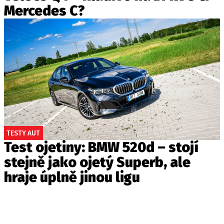
Mercedes C?
TESTY AUT
Test ojetiny: BMW 520d – stojí
stejně jako ojetý Superb, ale
hraje úplně jinou ligu