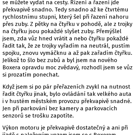
se můžete vydat na cesty. Řízení a řazení jde
překvapivě snadno. Tedy snadno až ke čtvrtému
rychlostnímu stupni, který šel při řazení nahoru
přes zuby. Z pětky na čtyřku v pohodě, ale z trojky
na čtyřku jsou pokaždé slyšet zuby. Přemýšlel
jsem, zda vůz hned vrátit a nebo čtyřku pokaždé
řadit tak, že ze trojky vyřadím na neutrál, pustím
spojku, znovu vymáčknu a až pak zařadím čtyřku.
Jelikož to šlo bez zubů a byl jsem na nového
Boxera opravdu moc zvědavý, rozhodl jsem se vůz
si prozatím ponechat.
Když jsem si po pár přeřazeních zvykl na nutnost
řadit čtyřku jinak, bylo ovládání tak velkého auta
i v hustém městském provozu překvapivě snadné.
Jen při parkování bez kamery a parkovacích
senzorů se trošku zapotíte.
Výkon motoru je překvapivě dostatečný a ani při
jízdě s naloženým vozem jsem se s Boxerem