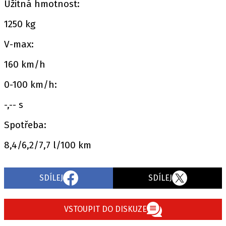
Užitná hmotnost:
1250 kg
V-max:
160 km/h
0-100 km/h:
-,-- s
Spotřeba:
8,4/6,2/7,7 l/100 km
SDÍLEJ
SDÍLEJ
VSTOUPIT DO DISKUZE