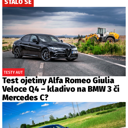
STALO SE
TESTY AUT
Test ojetiny Alfa Romeo Giulia
Veloce Q4 – kladivo na BMW 3 či
Mercedes C?