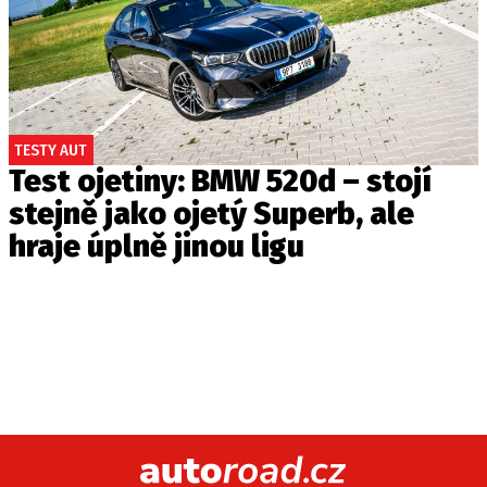
TESTY AUT
Test ojetiny: BMW 520d – stojí
stejně jako ojetý Superb, ale
hraje úplně jinou ligu