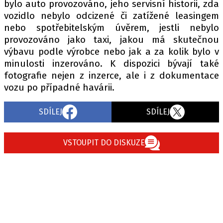
bylo auto provozováno, jeho servisní historii, zda
vozidlo nebylo odcizené či zatížené leasingem
nebo spotřebitelským úvěrem, jestli nebylo
provozováno jako taxi, jakou má skutečnou
výbavu podle výrobce nebo jak a za kolik bylo v
minulosti inzerováno. K dispozici bývají také
fotografie nejen z inzerce, ale i z dokumentace
vozu po případné havárii.
SDÍLEJ
SDÍLEJ
VSTOUPIT DO DISKUZE