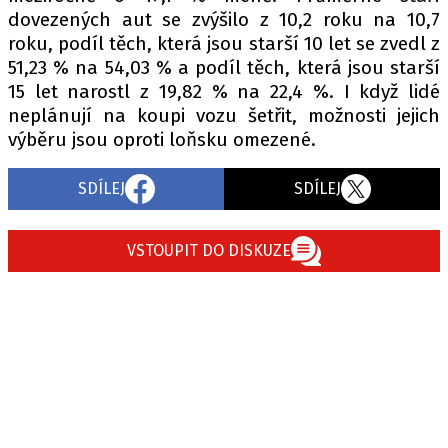
dovezených aut se zvýšilo z 10,2 roku na 10,7
roku, podíl těch, která jsou starší 10 let se zvedl z
51,23 % na 54,03 % a podíl těch, která jsou starší
15 let narostl z 19,82 % na 22,4 %. I když lidé
neplánují na koupi vozu šetřit, možnosti jejich
výběru jsou oproti loňsku omezené.
SDÍLEJ
SDÍLEJ
VSTOUPIT DO DISKUZE