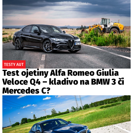
TESTY AUT
Test ojetiny Alfa Romeo Giulia
Veloce Q4 – kladivo na BMW 3 či
Mercedes C?