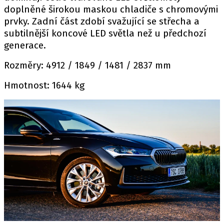
doplněné širokou maskou chladiče s chromovými
prvky. Zadní část zdobí svažující se střecha a
subtilnější koncové LED světla než u předchozí
generace.
Rozměry: 4912 / 1849 / 1481 / 2837 mm
Hmotnost: 1644 kg