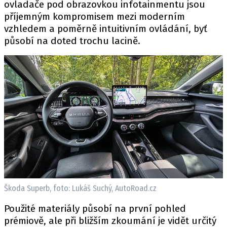
ovladače pod obrazovkou infotainmentu jsou
příjemným kompromisem mezi moderním
vzhledem a poměrně intuitivním ovládání, byť
působí na doted trochu lacině.
Škoda Superb, foto: Lukáš Suchý, AutoRoad.cz
Použité materiály působí na první pohled
prémiově, ale při bližším zkoumání je vidět určitý