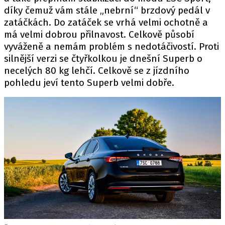
díky čemuž vám stále „nebrní“ brzdový pedál v
zatáčkách. Do zatáček se vrhá velmi ochotně a
má velmi dobrou přilnavost. Celkově působí
vyváženě a nemám problém s nedotáčivostí. Proti
silnější verzi se čtyřkolkou je dnešní Superb o
necelých 80 kg lehčí. Celkově se z jízdního
pohledu jeví tento Superb velmi dobře.