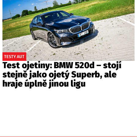
TESTY AUT
Test ojetiny: BMW 520d – stojí
stejně jako ojetý Superb, ale
hraje úplně jinou ligu