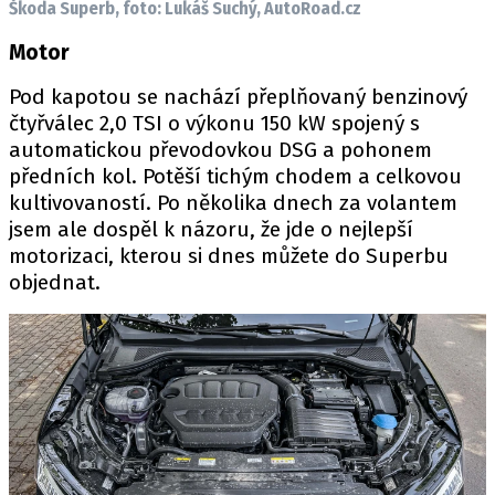
Škoda Superb, foto: Lukáš Suchý, AutoRoad.cz
Motor
Pod kapotou se nachází přeplňovaný benzinový
čtyřválec 2,0 TSI o výkonu 150 kW spojený s
automatickou převodovkou DSG a pohonem
předních kol. Potěší tichým chodem a celkovou
kultivovaností. Po několika dnech za volantem
jsem ale dospěl k názoru, že jde o nejlepší
motorizaci, kterou si dnes můžete do Superbu
objednat.