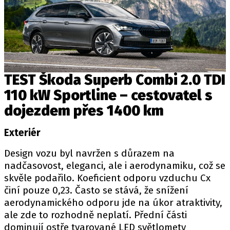
TEST Škoda Superb Combi 2.0 TDI
110 kW Sportline – cestovatel s
dojezdem přes 1400 km
Exteriér
Design vozu byl navržen s důrazem na
nadčasovost, eleganci, ale i aerodynamiku, což se
skvěle podařilo. Koeficient odporu vzduchu Cx
činí pouze 0,23. Často se stává, že snížení
aerodynamického odporu jde na úkor atraktivity,
ale zde to rozhodně neplatí. Přední části
dominují ostře tvarované LED světlomety