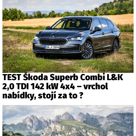
TEST Škoda Superb Combi L&K
2,0 TDI 142 kW 4x4 – vrchol
nabídky, stojí za to ?