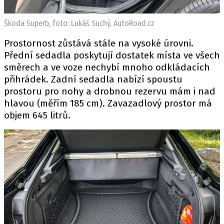
Škoda Superb, foto: Lukáš Suchý, AutoRoad.cz
Prostornost zůstává stále na vysoké úrovni.
Přední sedadla poskytují dostatek místa ve všech
směrech a ve voze nechybí mnoho odkládacích
přihrádek. Zadní sedadla nabízí spoustu
prostoru pro nohy a drobnou rezervu mám i nad
hlavou (měřím 185 cm). Zavazadlový prostor má
objem 645 litrů.