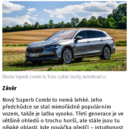
Škoda Superb Combi IV, foto: Lukáš Suchý, AutoRoad.cz
Závěr
Nový Superb Combi to nemá lehké. Jeho
předchůdce se stal mimořádně populárním
vozem, takže je laťka vysoko. Třetí generace je ve
většině ohledů o trochu horší, ale stále jsou tu
nějaké oblasti, kde nováčka předčí – intuitivnost