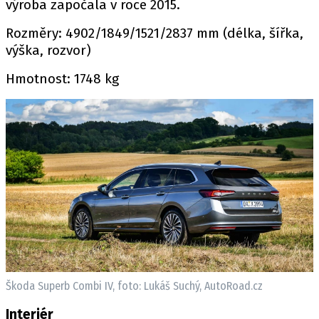
výroba započala v roce 2015.
Rozměry: 4902/1849/1521/2837 mm (délka, šířka,
výška, rozvor)
Hmotnost: 1748 kg
Škoda Superb Combi IV, foto: Lukáš Suchý, AutoRoad.cz
Interiér