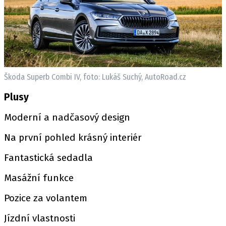
Škoda Superb Combi IV, foto: Lukáš Suchý, AutoRoad.cz
Plusy
Moderní a nadčasový design
Na první pohled krásný interiér
Fantastická sedadla
Masážní funkce
Pozice za volantem
Jízdní vlastnosti