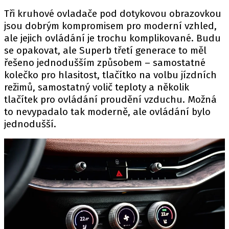
Tři kruhové ovladače pod dotykovou obrazovkou
jsou dobrým kompromisem pro moderní vzhled,
ale jejich ovládání je trochu komplikované. Budu
se opakovat, ale Superb třetí generace to měl
řešeno jednodušším způsobem – samostatné
kolečko pro hlasitost, tlačítko na volbu jízdních
režimů, samostatný volič teploty a několik
tlačítek pro ovládání proudění vzduchu. Možná
to nevypadalo tak moderně, ale ovládání bylo
jednodušší.