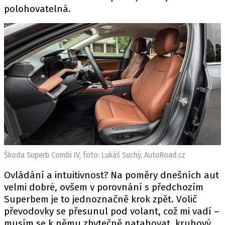
polohovatelná.
Škoda Superb Combi IV, foto: Lukáš Suchý, AutoRoad.cz
Ovládání a intuitivnost? Na poměry dnešních aut
velmi dobré, ovšem v porovnání s předchozím
Superbem je to jednoznačně krok zpět. Volič
převodovky se přesunul pod volant, což mi vadí –
musím se k němu zbytečně natahovat, kruhový