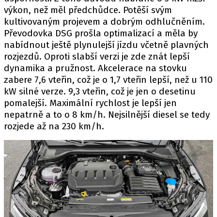
výkon, než měl předchůdce. Potěší svým
kultivovaným projevem a dobrým odhlučněním.
Převodovka DSG prošla optimalizací a měla by
nabídnout ještě plynulejší jízdu včetně plavných
rozjezdů. Oproti slabší verzi je zde znát lepší
dynamika a pružnost. Akcelerace na stovku
zabere 7,6 vteřin, což je o 1,7 vteřin lepší, než u 110
kW silné verze. 9,3 vteřin, což je jen o desetinu
pomalejší. Maximální rychlost je lepší jen
nepatrně a to o 8 km/h. Nejsilnější diesel se tedy
rozjede až na 230 km/h.