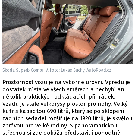
Škoda Superb Combi IV, foto: Lukáš Suchý, AutoRoad.cz
Prostornost vozu je na výborné úrovni. Vpředu je
dostatek místa ve všech směrech a nechybí ani
několik praktických odkládacích přihrádek.
Vzadu je stále velkorysý prostor pro nohy. Velký
kufr s kapacitou 690 litrů, který se po sklopení
zadních sedadel rozšiřuje na 1920 litrů, je skvělou
zprávou pro velké rodiny. S panoramatickou
střechou si zde dokážu představit i pohodlný