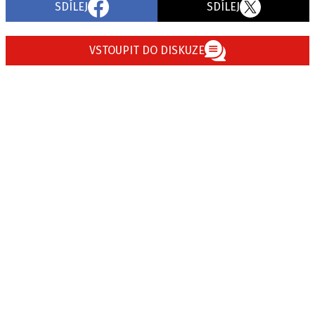
SDÍLEJ
SDÍLEJ
VSTOUPIT DO DISKUZE