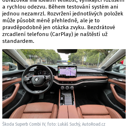
a rychlou odezvu. Během testování systém ani
jednou nezamrzl. Rozvržení jednotlivých položek
může působit méně přehledně, ale je to
pravděpodobně jen otázka zvyku. Bezdrátové
zrcadlení telefonu (CarPlay) je naštěstí už
standardem.
Škoda Superb Combi IV, foto: Lukáš Suchý, AutoRoad.cz