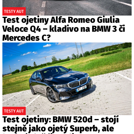
TESTY AUT
Test ojetiny Alfa Romeo Giulia
Veloce Q4 – kladivo na BMW 3 či
Mercedes C?
TESTY AUT
Test ojetiny: BMW 520d – stojí
stejně jako ojetý Superb, ale