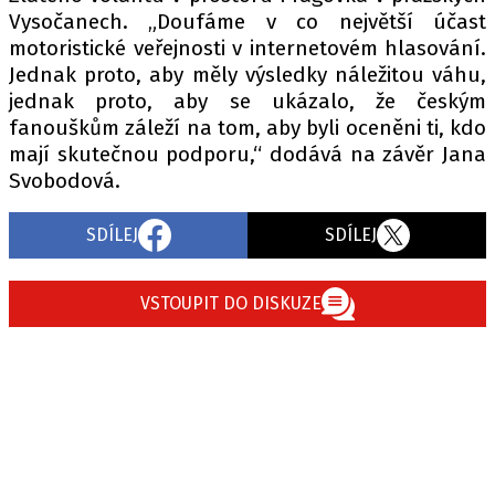
Vysočanech. „Doufáme v co největší účast
motoristické veřejnosti v internetovém hlasování.
Jednak proto, aby měly výsledky náležitou váhu,
jednak proto, aby se ukázalo, že českým
fanouškům záleží na tom, aby byli oceněni ti, kdo
mají skutečnou podporu,“ dodává na závěr Jana
Svobodová.
SDÍLEJ
SDÍLEJ
VSTOUPIT DO DISKUZE