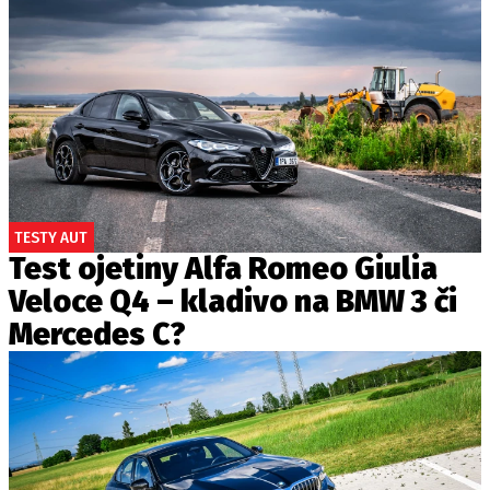
TESTY AUT
Test ojetiny Alfa Romeo Giulia
Veloce Q4 – kladivo na BMW 3 či
Mercedes C?