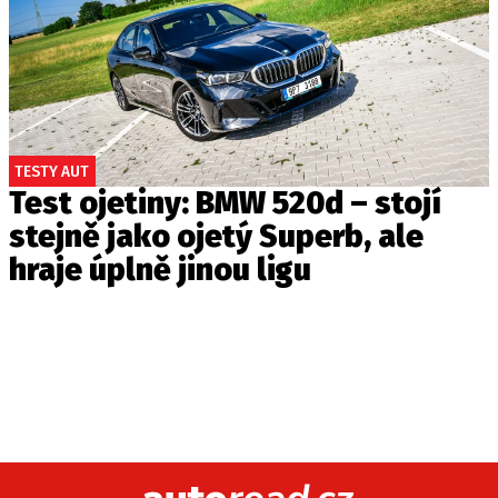
TESTY AUT
Test ojetiny: BMW 520d – stojí
stejně jako ojetý Superb, ale
hraje úplně jinou ligu