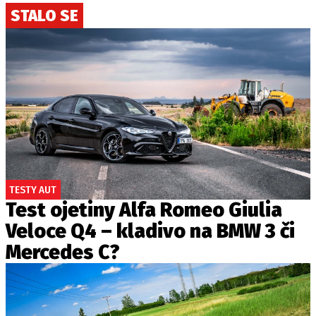
STALO SE
TESTY AUT
Test ojetiny Alfa Romeo Giulia
Veloce Q4 – kladivo na BMW 3 či
Mercedes C?