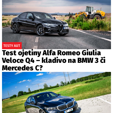
TESTY AUT
Test ojetiny Alfa Romeo Giulia
Veloce Q4 – kladivo na BMW 3 či
Mercedes C?