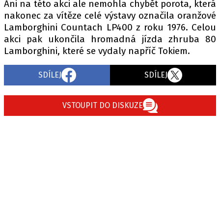
Ani na této akci ale nemohla chybět porota, která
nakonec za vítěze celé výstavy označila oranžové
Lamborghini Countach LP400 z roku 1976. Celou
akci pak ukončila hromadná jízda zhruba 80
Lamborghini, které se vydaly napříč Tokiem.
SDÍLEJ
SDÍLEJ
VSTOUPIT DO DISKUZE