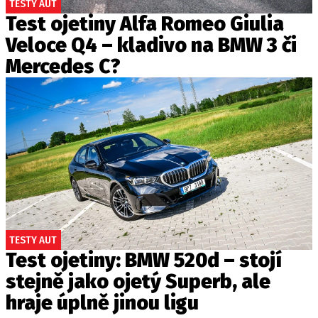
TESTY AUT
Test ojetiny Alfa Romeo Giulia
Veloce Q4 – kladivo na BMW 3 či
Mercedes C?
TESTY AUT
Test ojetiny: BMW 520d – stojí
stejně jako ojetý Superb, ale
hraje úplně jinou ligu