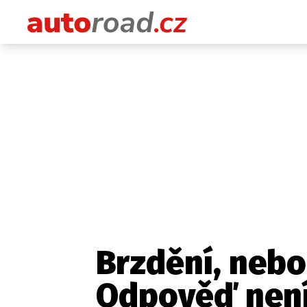
Brzdění, nebo
Odpověď není