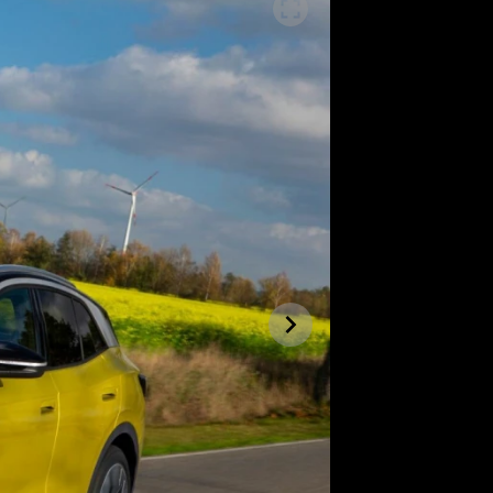
SLEDUJTE NÁS NA
|