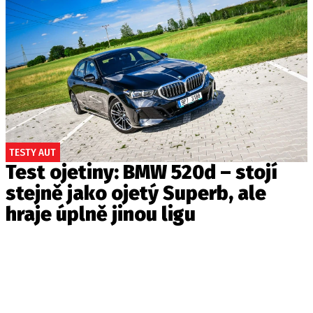
TESTY AUT
Test ojetiny: BMW 520d – stojí
stejně jako ojetý Superb, ale
hraje úplně jinou ligu