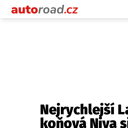
Nejrychlejší 
koňová Niva s