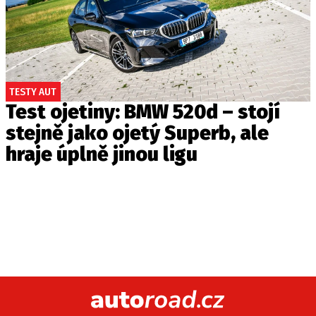
TESTY AUT
Test ojetiny: BMW 520d – stojí
stejně jako ojetý Superb, ale
hraje úplně jinou ligu