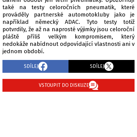
také na testy celoročních pneumatik, které
prováděly partnerské automotokluby jako je
například německý ADAC. Tyto testy totiž
potvrdily, že až na naprosté výjimky jsou celoroční
pláště příliš velkým kompromisem, který
nedokáže nabídnout odpovídající vlastnosti ani v
jednom období.
SDÍLEJ
SDÍLEJ
VSTOUPIT DO DISKUZE