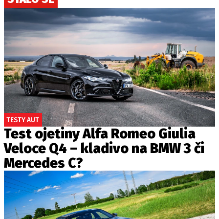
TESTY AUT
Test ojetiny Alfa Romeo Giulia
Veloce Q4 – kladivo na BMW 3 či
Mercedes C?