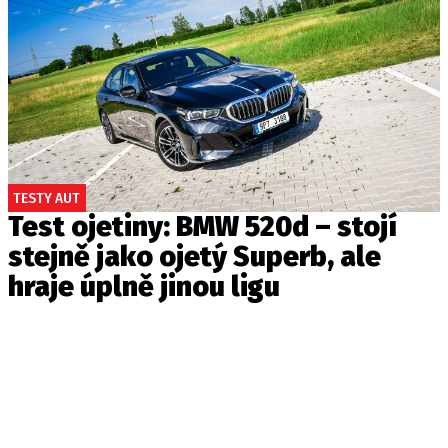
TESTY AUT
Test ojetiny: BMW 520d – stojí
stejně jako ojetý Superb, ale
hraje úplně jinou ligu