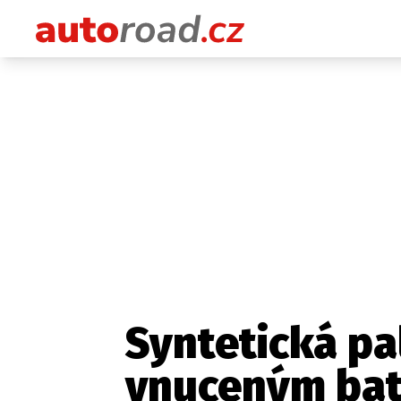
Syntetická pa
vnuceným ba