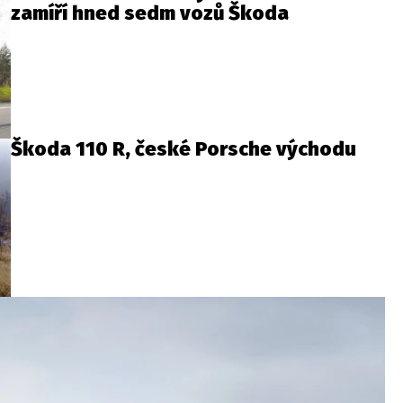
zamíří hned sedm vozů Škoda
Škoda 110 R, české Porsche východu