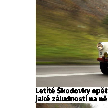
Letité Škodovky opět
jaké záludnosti na ně