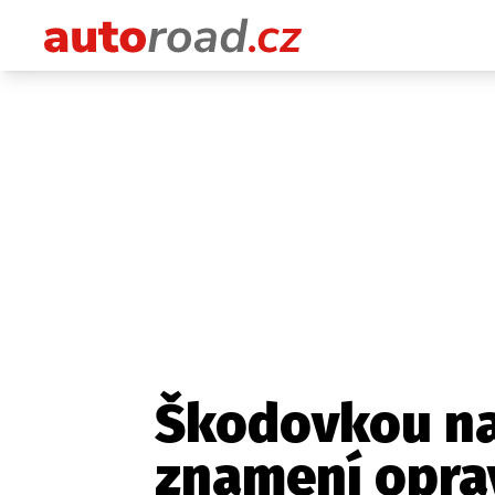
Škodovkou na 
znamení opra