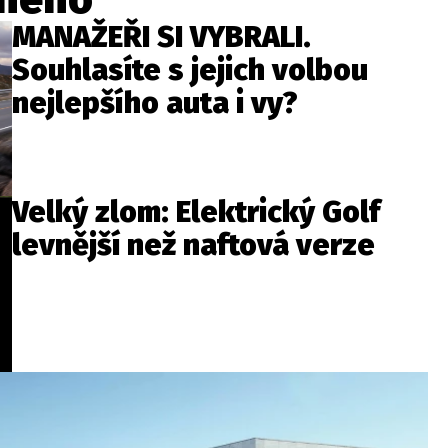
MANAŽEŘI SI VYBRALI.
Souhlasíte s jejich volbou
nejlepšího auta i vy?
Velký zlom: Elektrický Golf
levnější než naftová verze