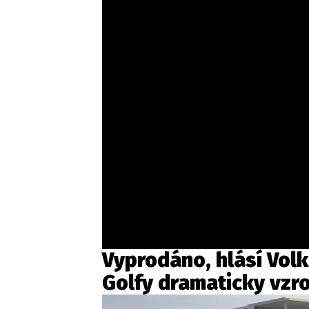
Vyprodáno, hlásí Vol
Golfy dramaticky vzro