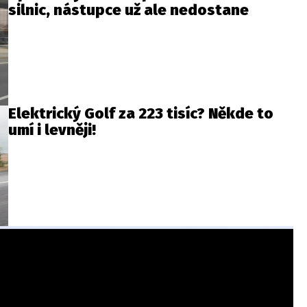
silnic, nástupce už ale nedostane
Elektrický Golf za 223 tisíc? Někde to
umí i levněji!