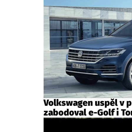
Volkswagen uspěl v pr
zabodoval e-Golf i T